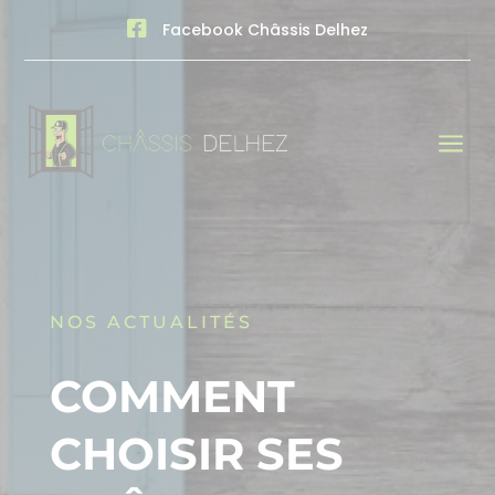

Facebook Châssis Delhez
a
NOS ACTUALITÉS
COMMENT
CHOISIR SES