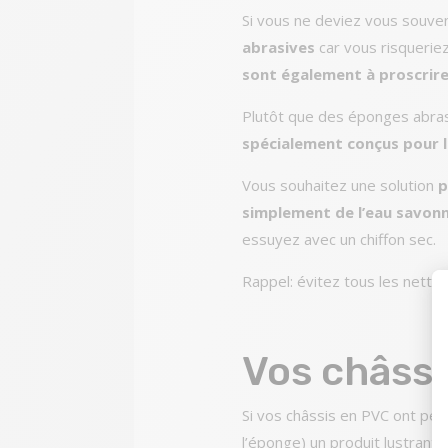
Si vous ne deviez vous souveni
abrasives
car vous risqueriez
sont également à proscrir
Plutôt que des éponges abras
spécialement conçus pour 
Vous souhaitez une solution
p
simplement de l’eau savonn
essuyez avec un chiffon sec.
Rappel: évitez tous les netto
Vos châssi
Si vos châssis en PVC ont perdu
l’éponge) un produit lustrant 