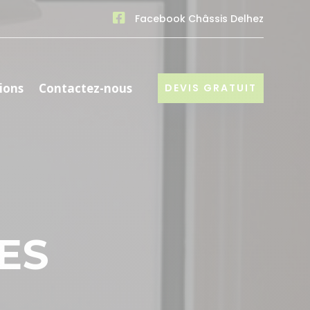

Facebook Châssis Delhez
ions
Contactez-nous
DEVIS GRATUIT
ES