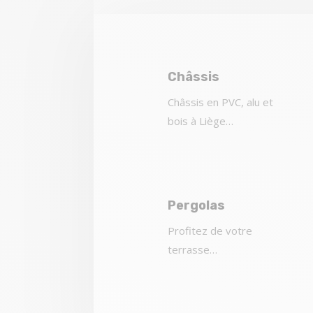
Châssis
Châssis en PVC, alu et
bois à Liège…
Pergolas
Profitez de votre
terrasse…