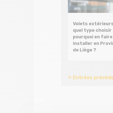
Volets extérieurs
quel type choisir
pourquoi en faire
installer en Prov
de Liège ?
« Entrées précéd