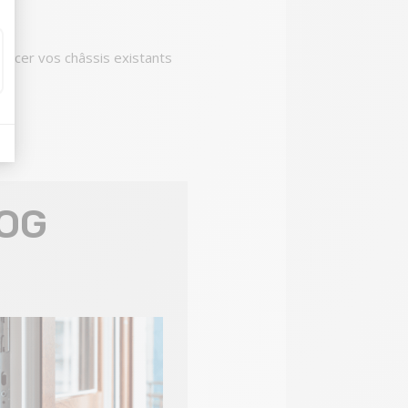
lacer vos châssis existants
LOG