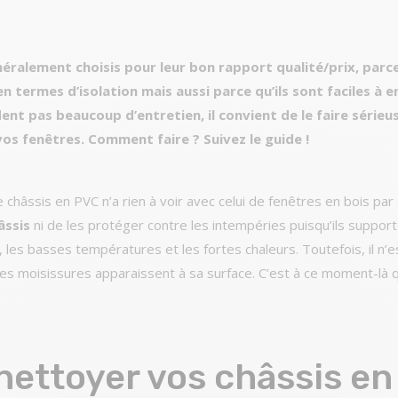
éralement choisis pour leur bon rapport qualité/prix, parce 
 termes d’isolation mais aussi parce qu’ils sont faciles à en
nt pas beaucoup d’entretien, il convient de le faire série
 vos fenêtres. Comment faire ? Suivez le guide !
e châssis en PVC n’a rien à voir avec celui de fenêtres en bois pa
âssis
ni de les protéger contre les intempéries puisqu’ils support
les basses températures et les fortes chaleurs. Toutefois, il n’e
s moisissures apparaissent à sa surface. C’est à ce moment-là qu
ettoyer vos châssis en