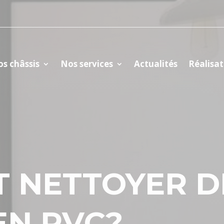
s châssis
Nos services
Actualités
Réalisat
 NETTOYER D
EN PVC?