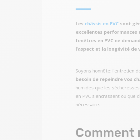
Les
châssis en PVC
sont gén
excellentes performances en
fenêtres en PVC ne demande
l’aspect et la longévité de
Soyons honnête: l’entretien d
besoin de repeindre vos ch
humides que les sècheresses, 
en PVC s’encrassent ou que de
nécessaire.
Comment n