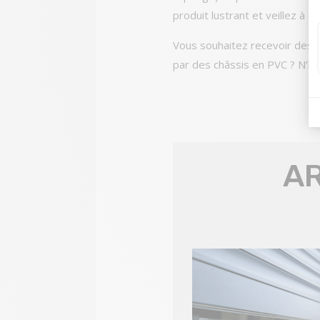
produit lustrant et veillez à 
Vous souhaitez recevoir des 
par des châssis en PVC ? N’hé
AR