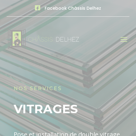

Facebook Châssis Delhez
a
NOS SERVICES
VITRAGES
Pose et installation de double vitrage