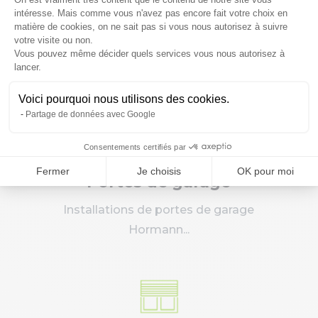
Vitrages
intéresse. Mais comme vous n'avez pas encore fait votre choix en
matière de cookies, on ne sait pas si vous nous autorisez à suivre
votre visite ou non.
Pose et installation de doubles
Vous pouvez même décider quels services vous nous autorisez à
Axeptio consent
vitrages...
lancer.
Voici pourquoi nous utilisons des cookies.
Partage de données avec Google
Consentements certifiés par
Fermer
Je choisis
OK pour moi
Portes de garage
Installations de portes de garage
Hormann...