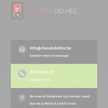
info@chassisdelhez.be

Envoyer nous un message
04/336.95.59

Appelez-nous
Bureaux & Showroom (sur rendez-vous)

Rue de la Métal 8 à 4870 Trooz