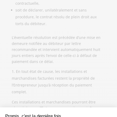
contractuelle,
soit de déclarer, unilatéralement et sans
procédure, le contrat résolu de plein droit aux
torts du débiteur.
L’éventuelle résolution est précédée d’une mise en
demeure notifiée au débiteur par lettre
recommandée et intervient automatiquement huit
jours entiers après l’envoi de celle-ci à défaut de
paiement dans ce délai.
En tout état de cause, les installations et
marchandises facturées restent la propriété de
l’Entrepreneur jusqu’à réception du paiement
complet.
Ces installations et marchandises pourront être
récupérées par l’Entrepreneur, après envoi d’une
mise en demeure circonstanciée, notamment en cas
Promis, c'est la dernière fois