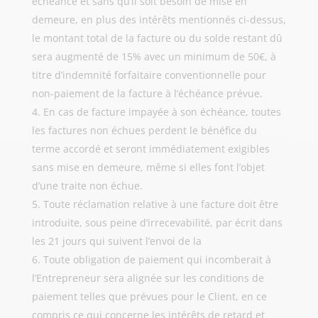
échéance et sans qu’il soit besoin de mise en
demeure, en plus des intérêts mentionnés ci-dessus,
le montant total de la facture ou du solde restant dû
sera augmenté de 15% avec un minimum de 50€, à
titre d’indemnité forfaitaire conventionnelle pour
non-paiement de la facture à l’échéance prévue.
En cas de facture impayée à son échéance, toutes
les factures non échues perdent le bénéfice du
terme accordé et seront immédiatement exigibles
sans mise en demeure, même si elles font l’objet
d’une traite non échue.
Toute réclamation relative à une facture doit être
introduite, sous peine d’irrecevabilité, par écrit dans
les 21 jours qui suivent l’envoi de la
Toute obligation de paiement qui incomberait à
l’Entrepreneur sera alignée sur les conditions de
paiement telles que prévues pour le Client, en ce
compris ce qui concerne les intérêts de retard et