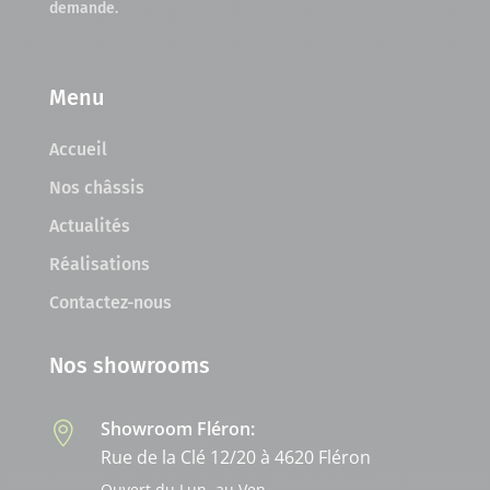
demande.
Menu
Accueil
Nos châssis
Actualités
Réalisations
Contactez-nous
Nos showrooms
Showroom Fléron:

Rue de la Clé 12/20 à 4620 Fléron
Ouvert du Lun. au Ven.