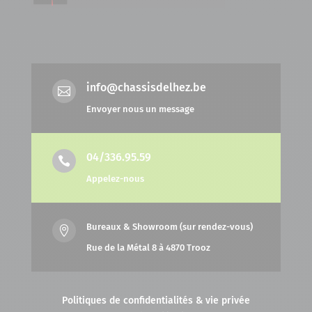
info@chassisdelhez.be

Envoyer nous un message
04/336.95.59

Appelez-nous
Bureaux & Showroom (sur rendez-vous)

Rue de la Métal 8 à 4870 Trooz
Politiques de confidentialités & vie privée