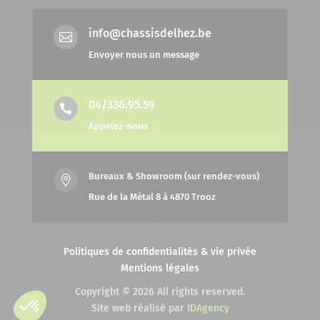
info@chassisdelhez.be

Envoyer nous un message
04/336.95.59

Appelez-nous
Bureaux & Showroom (sur rendez-vous)

Rue de la Métal 8 à 4870 Trooz
Politiques de confidentialités & vie privée
Mentions légales
Copyright © 2026 All rights reserved.
Site web réalisé par
IDAgency