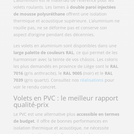
L’aluminium est le matériau de référence pour les
volets roulants. Les lames à
double paroi injectées
de mousse polyuréthane
offrent une isolation
thermique et acoustique supérieure. L’aluminium ne
rouille pas, ne se déforme pas et conserve son
aspect d’origine pendant des décennies.
Les volets en aluminium sont disponibles dans une
large palette de couleurs RAL
, ce qui permet de les
harmoniser avec la teinte de vos châssis. Les coloris
les plus demandés en province de Liège sont le
RAL
7016
(gris anthracite), le
RAL 9005
(noir) et le
RAL
7039
(gris quartz). Consultez nos
réalisations
pour
voir le rendu concret.
Volets en PVC : le meilleur rapport
qualité-prix
Le PVC est une alternative plus
accessible en termes
de budget
. Il offre de bonnes performances en
isolation thermique et acoustique, ne nécessite