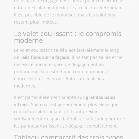
un espace de dégagement latéral pour l’ouverture et
offre une isolation inférieure à celle du volet roulant.
Il est possible de le motoriser, mais les solutions
restent plus limitées.
Le volet coulissant : le compromis
moderne
Le volet coulissant se déplace latéralement le long
de
rails fixés sur la façade
. Il ne fait pas saillie et ne
nécessite aucun espace de dégagement en
profondeur. Son esthétique contemporaine et
épurée séduit les propriétaires de maisons
modernes.
Il est particulièrement adapté aux
grandes baies
vitrées
. Son coût est généralement plus élevé que
celui d’un volet roulant, et il faut prévoir
suffisamment d’espace latéral sur la façade pour que
les panneaux puissent se dégager complètement.
Tableau comparatif des trois types