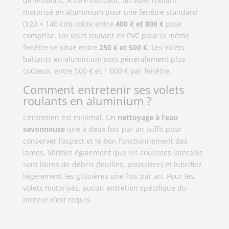
dimensions. À titre indicatif, un volet roulant
motorisé en aluminium pour une fenêtre standard
(120 × 140 cm) coûte entre
400 € et 800 €
pose
comprise. Un volet roulant en PVC pour la même
fenêtre se situe entre
250 € et 500 €
. Les volets
battants en aluminium sont généralement plus
coûteux, entre 500 € et 1 000 € par fenêtre.
Comment entretenir ses volets
roulants en aluminium ?
L’entretien est minimal. Un
nettoyage à l’eau
savonneuse
une à deux fois par an suffit pour
conserver l’aspect et le bon fonctionnement des
lames. Vérifiez également que les coulisses latérales
sont libres de débris (feuilles, poussière) et lubrifiez
légèrement les glissières une fois par an. Pour les
volets motorisés, aucun entretien spécifique du
moteur n’est requis.