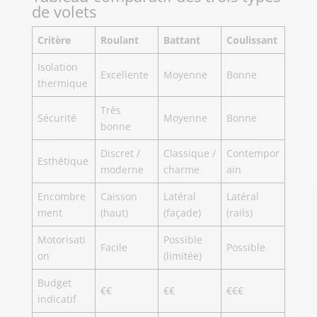
de volets
Critère
Roulant
Battant
Coulissant
Isolation
Excellente
Moyenne
Bonne
thermique
Très
Sécurité
Moyenne
Bonne
bonne
Discret /
Classique /
Contempor
Esthétique
moderne
charme
ain
Encombre
Caisson
Latéral
Latéral
ment
(haut)
(façade)
(rails)
Motorisati
Possible
Facile
Possible
on
(limitée)
Budget
€€
€€
€€€
indicatif