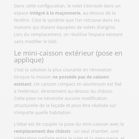
Dans cette configuration, le volet s’enroule dans un
espace
intégré à la maçonnerie
, au-dessus de la
fenêtre. C’est le système que l’on retrouve dans les
maisons qui étaient équipées de volets d’origine.
Lors du remplacement, on réutilise l’espace existant
sans modifier le bâti.
Le mini-caisson extérieur (pose en
applique)
C’est la solution la plus courante en rénovation
lorsque la maison
ne possède pas de caisson
existant
. Un caisson compact en aluminium est fixé
à l’extérieur, directement au-dessus du châssis.
Cette pose ne nécessite aucune modification
structurelle de la façade et peut être réalisée sur
n’importe quelle habitation.
L’idéal est de coupler la pose du mini-caisson avec le
remplacement des châssis
: un seul chantier, une
intégration parfaite entre le volet et la menuiserie, et