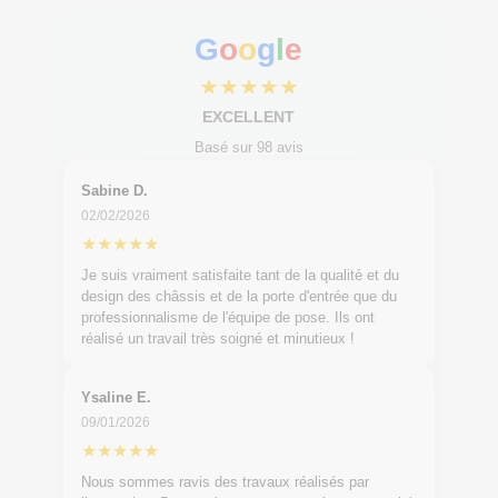
G
o
o
g
l
e
★★★★★
EXCELLENT
Basé sur 98 avis
Sabine D.
02/02/2026
★★★★★
Je suis vraiment satisfaite tant de la qualité et du
design des châssis et de la porte d'entrée que du
professionnalisme de l'équipe de pose. Ils ont
réalisé un travail très soigné et minutieux !
Ysaline E.
09/01/2026
★★★★★
Nous sommes ravis des travaux réalisés par