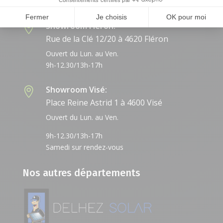
Fermer
Je choisis
OK pour moi
Showroom Fléron:

Rue de la Clé 12/20 à 4620 Fléron
Ouvert du Lun. au Ven.
9h-12.30/13h-17h
Showroom Visé:

Place Reine Astrid 1 à 4600 Visé
Ouvert du Lun. au Ven.
9h-12.30/13h-17h
Samedi sur rendez-vous
Nos autres départements