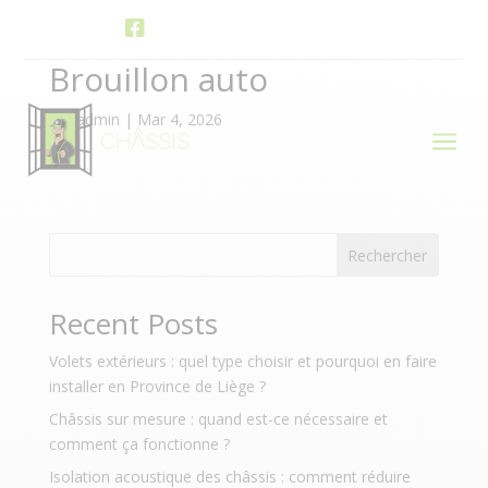

Facebook Châssis Delhez
Brouillon auto
par
admin
|
Mar 4, 2026
a
Rechercher
Recent Posts
Volets extérieurs : quel type choisir et pourquoi en faire
installer en Province de Liège ?
Châssis sur mesure : quand est-ce nécessaire et
comment ça fonctionne ?
Isolation acoustique des châssis : comment réduire