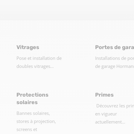
Vitrages
Portes de gar
Pose et installation de
Installations de po
doubles vitrages…
de garage Horma
Protections
Primes
solaires
Découvrez les pri
Bannes solaires,
en vigueur
stores à projection,
actuellement…
screens et