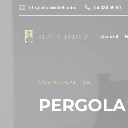


info@chassisdelhez.be
04 336 95 59
Accueil
N
NOS ACTUALITÉS
PERGOLA 