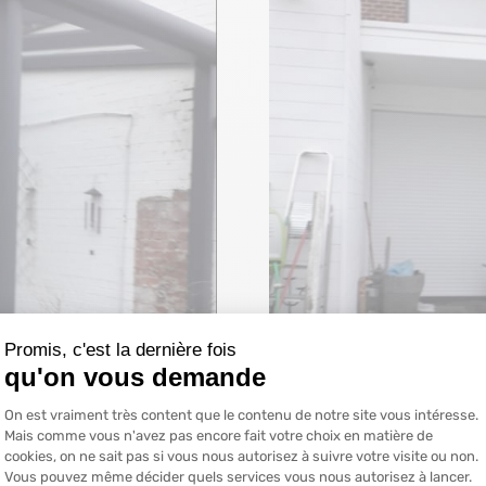
Promis, c'est la dernière fois
qu'on vous demande
Plateforme de Gestion du Consentemen
On est vraiment très content que le contenu de notre site vous intéresse.
Mais comme vous n'avez pas encore fait votre choix en matière de
cookies, on ne sait pas si vous nous autorisez à suivre votre visite ou non.
Vous pouvez même décider quels services vous nous autorisez à lancer.