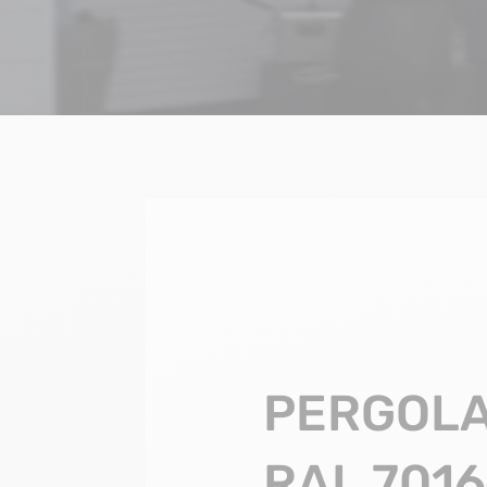
PERGOLA
RAL 7016