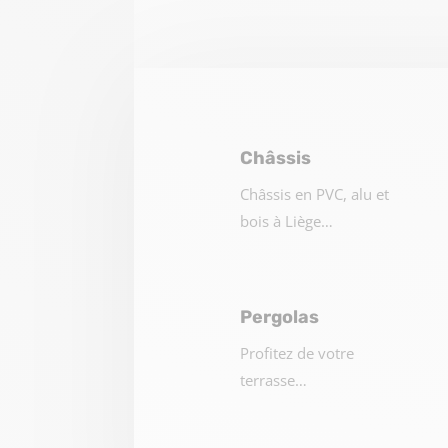
Châssis
Châssis en PVC, alu et
bois à Liège…
Pergolas
Profitez de votre
terrasse…