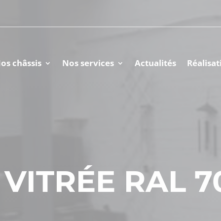
os châssis
Nos services
Actualités
Réalisat
VITRÉE RAL 7