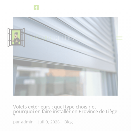

Facebook Châssis Delhez
a
Volets extérieurs : quel type choisir et
pourquoi en faire installer en Province de Liège
?
par
admin
|
Juil 9, 2026
|
Blog