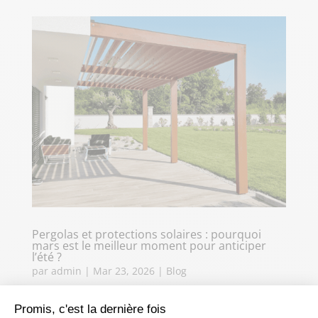
Pergolas et protections solaires : pourquoi
mars est le meilleur moment pour anticiper
l’été ?
par
admin
|
Mar 23, 2026
|
Blog
Mars marque le retour des premières journées
Promis, c'est la dernière fois