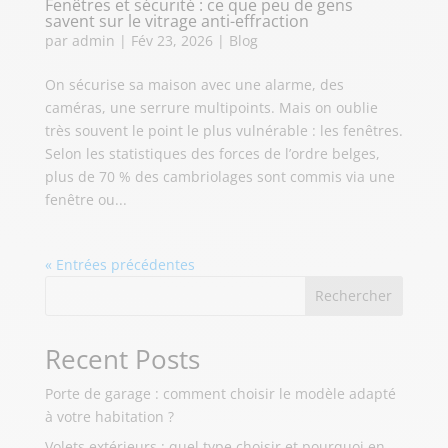
Fenêtres et sécurité : ce que peu de gens
savent sur le vitrage anti-effraction
par
admin
|
Fév 23, 2026
|
Blog
On sécurise sa maison avec une alarme, des
caméras, une serrure multipoints. Mais on oublie
très souvent le point le plus vulnérable : les fenêtres.
Selon les statistiques des forces de l’ordre belges,
plus de 70 % des cambriolages sont commis via une
fenêtre ou...
« Entrées précédentes
Rechercher
Recent Posts
Porte de garage : comment choisir le modèle adapté
à votre habitation ?
Volets extérieurs : quel type choisir et pourquoi en