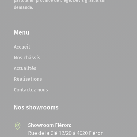
partout en province de Liège. Devis gratuit sur
demande.
Menu
Accueil
Nos châssis
Actualités
Réalisations
Contactez-nous
Nos showrooms
Showroom Fléron:

Rue de la Clé 12/20 à 4620 Fléron