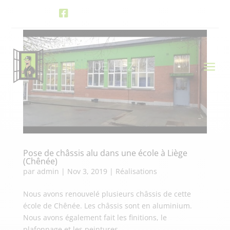

Facebook Châssis Delhez
a
Pose de châssis alu dans une école à Liège
(Chênée)
par
admin
|
Nov 3, 2019
|
Réalisations
Nous avons renouvelé plusieurs châssis de cette
école de Chênée. Les châssis sont en aluminium.
Nous avons également fait les finitions, le
plafonnage et les peintures.