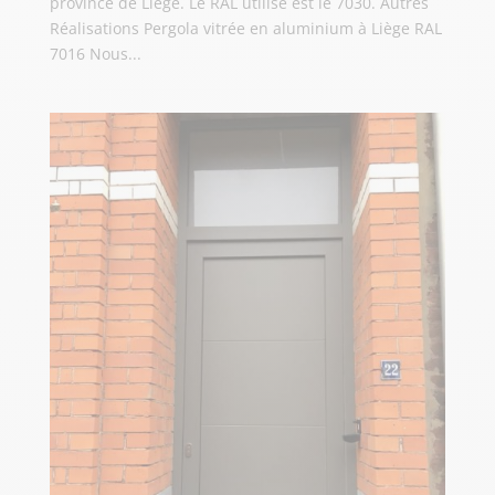
province de Liège. Le RAL utilisé est le 7030. Autres
Réalisations Pergola vitrée en aluminium à Liège RAL
7016 Nous...