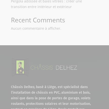
Pergola adossée et baies vitrées : créer une
transition entre intérieur et extérieur
Recent Comments
Aucun commentaire à afficher.
Châssis Delhez, basé à Liège, est spécialisé dans
l’installation de châssis en PVC, aluminium et bois,
ainsi que dans la pose de portes de garage, volets
roulants, protections solaires et leur motorisation,