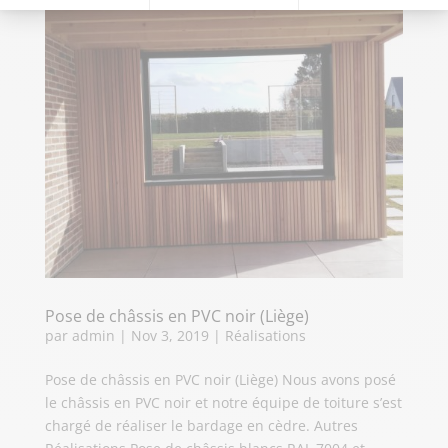
Pose de châssis en PVC noir (Liège)
par
admin
|
Nov 3, 2019
|
Réalisations
Pose de châssis en PVC noir (Liège) Nous avons posé
le châssis en PVC noir et notre équipe de toiture s’est
chargé de réaliser le bardage en cèdre. Autres